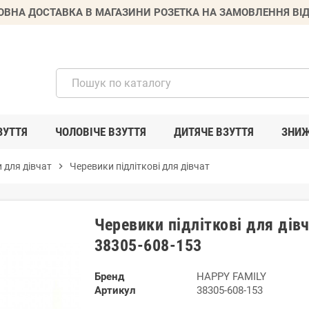
ВНА ДОСТАВКА В МАГАЗИНИ РОЗЕТКА НА ЗАМОВЛЕННЯ ВІД
ЗУТТЯ
ЧОЛОВІЧЕ ВЗУТТЯ
ДИТЯЧЕ ВЗУТТЯ
ЗНИ
 для дівчат
chevron_right
Черевики підліткові для дівчат
Черевики підліткові для ді
38305-608-153
Бренд
HAPPY FAMILY
Артикул
38305-608-153