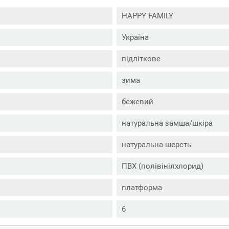
HAPPY FAMILY
Україна
підліткове
зима
бежевий
натуральна замша/шкіра
натуральна шерсть
ПВХ (полівінілхлорид)
платформа
6