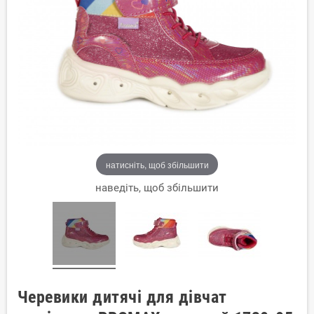
натисніть, щоб збільшити
наведіть, щоб збільшити
Черевики дитячі для дівчат