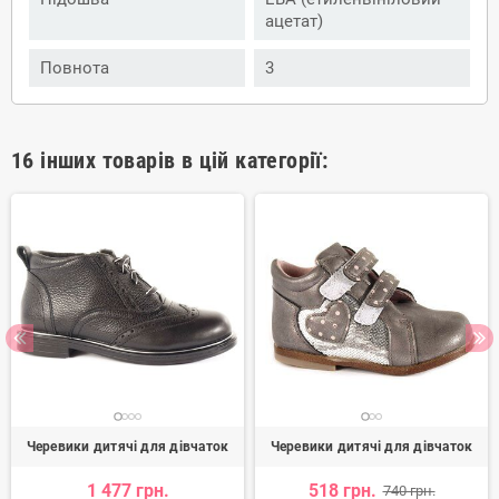
ацетат)
Повнота
3
16 інших товарів в цій категорії:
Черевики дитячі для дівчаток
Черевики дитячі для дівчаток
1 477 грн.
518 грн.
740 грн.