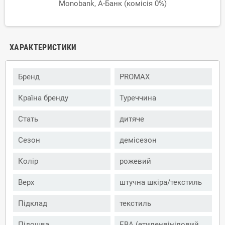
Monobank, А-Банк (комісія 0%)
ХАРАКТЕРИСТИКИ
Бренд
PROMAX
Країна бренду
Туреччина
Стать
дитяче
Сезон
демісезон
Колір
рожевий
Верх
штучна шкіра/текстиль
Підклад
текстиль
Підошва
ЕВА (етиленвініловий