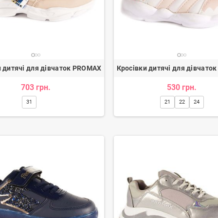
и дитячі для дівчаток PROMAX
Кросівки дитячі для дівчато
703 грн.
530 грн.
31
21
22
24