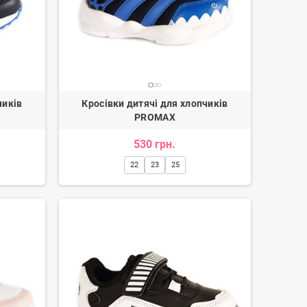
чиків
Кросівки дитячі для хлопчиків
PROMAX
530 грн.
22
23
25