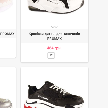
к PROMAX
Кросівки дитячі для хлопчиків
PROMAX
464 грн.
22