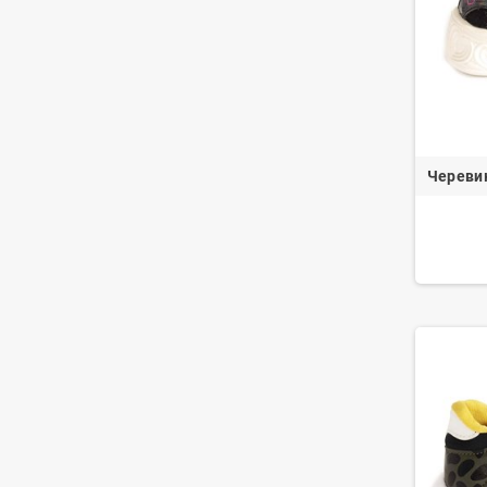
Черевик