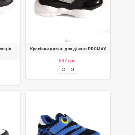
лопців
Кросівки дитячі для дівчат PROMAX
547 грн.
22
23