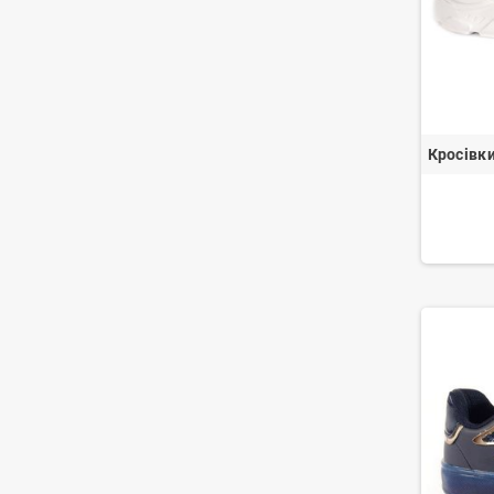
Кросівк