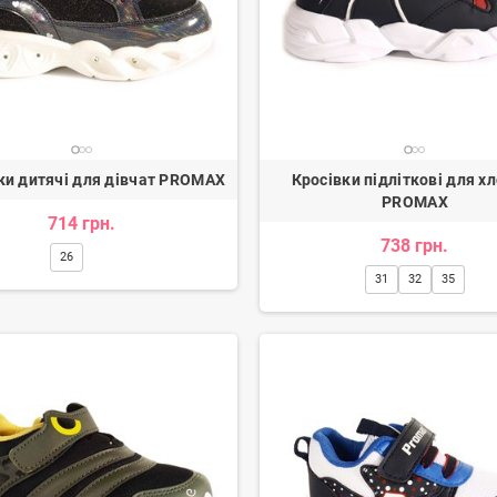
и дитячі для дівчат PROMAX
Кросівки підліткові для х
PROMAX
714 грн.
738 грн.
26
31
32
35