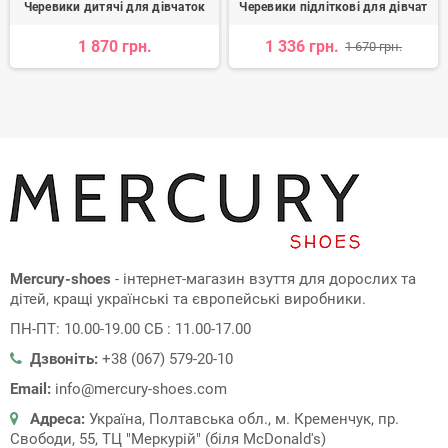
Черевики дитячі для дівчаток
Черевики підліткові для дівчат
1 870 грн.
1 336 грн.
1 670 грн.
Mercury-shoes
- інтернет-магазин взуття для дорослих та
дітей, кращі українські та європейські виробники.
ПН-ПТ: 10.00-19.00 СБ : 11.00-17.00
Дзвоніть:
+38 (067) 579-20-10
Email:
info@mercury-shoes.com
Адреса:
Україна, Полтавська обл., м. Кременчук, пр.
Свободи, 55, ТЦ "Меркурій" (біля McDonald's)