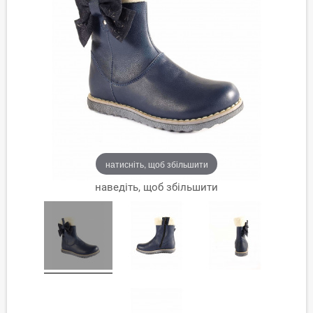
натисніть, щоб збільшити
наведіть, щоб збільшити