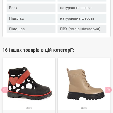
Верх
натуральна шкіра
Підклад
натуральна шерсть
Підошва
ПВХ (полівінілхлорид)
16 інших товарів в цій категорії: