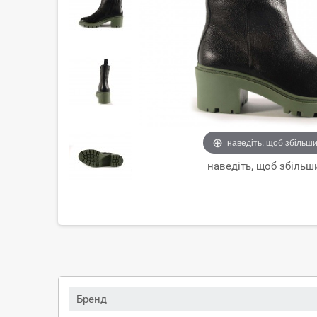
наведіть, щоб збільш
наведіть, щоб збільш
Бренд