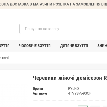
ВНА ДОСТАВКА В МАГАЗИНИ РОЗЕТКА НА ЗАМОВЛЕННЯ ВІД
ЗУТТЯ
ЧОЛОВІЧЕ ВЗУТТЯ
ДИТЯЧЕ ВЗУТТЯ
ЗНИ
іночі
Черевики жіночі демісезон 
Бренд
RYLKO
Артикул
4TVY8-A-9SCF