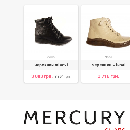
іночі
Черевики жіночі
Черевики жіночі
3 083 грн.
3 716 грн.
 800 грн.
3 854 грн.