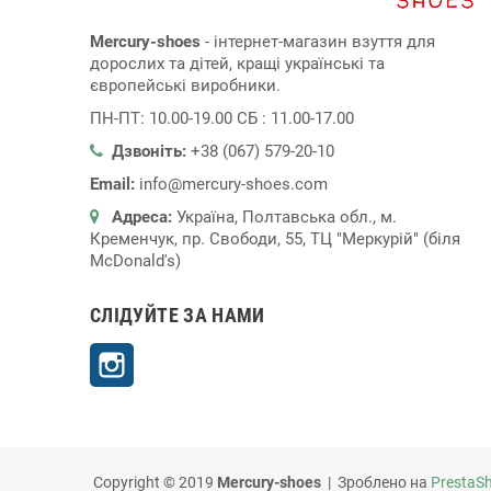
Mercury-shoes
- інтернет-магазин взуття для
дорослих та дітей, кращі українські та
європейські виробники.
ПН-ПТ: 10.00-19.00 СБ : 11.00-17.00
Дзвоніть:
+38 (067) 579-20-10
Email:
info@mercury-shoes.com
Адреса:
Україна, Полтавська обл., м.
Кременчук, пр. Свободи, 55, ТЦ "Меркурій" (біля
McDonald's)
СЛІДУЙТЕ ЗА НАМИ
Instagram
Copyright © 2019
Mercury-shoes
| Зроблено на
PrestaS