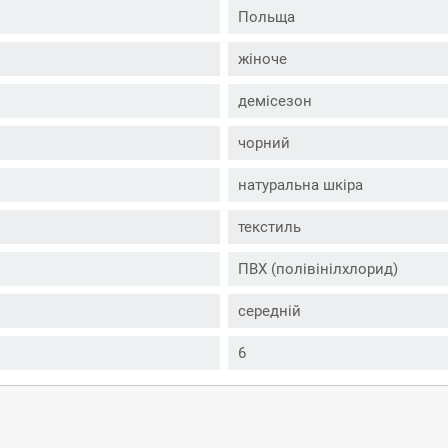
Польща
жіноче
демісезон
чорний
натуральна шкіра
текстиль
ПВХ (полівінілхлорид)
середній
6