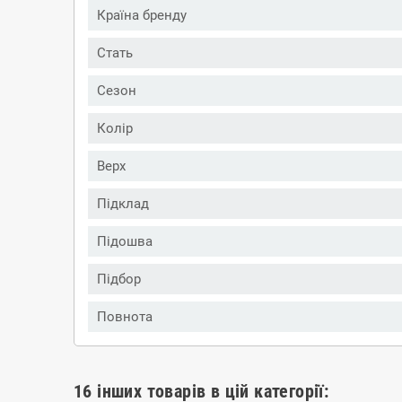
Країна бренду
Стать
Сезон
Колір
Верх
Підклад
Підошва
Підбор
Повнота
16 інших товарів в цій категорії: