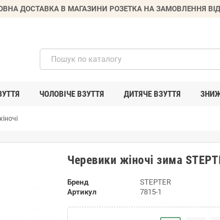
ВНА ДОСТАВКА В МАГАЗИНИ РОЗЕТКА НА ЗАМОВЛЕННЯ ВІД
ЗУТТЯ
ЧОЛОВІЧЕ ВЗУТТЯ
ДИТЯЧЕ ВЗУТТЯ
ЗНИ
іночі
Черевики жіночі зима STEPT
Бренд
STEPTER
Артикул
7815-1