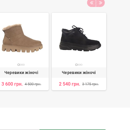
Черевики жіночі
Черевики жіночі
Чере
3 600 грн.
2 540 грн.
3 680 
4 500 грн.
3 175 грн.