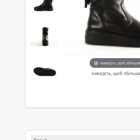
наведіть, щоб збільш
наведіть, щоб збільш