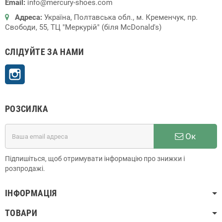
Email:
info@mercury-shoes.com
Адреса:
Україна, Полтавська обл., м. Кременчук, пр.
Свободи, 55, ТЦ "Меркурій" (біля McDonald's)
СЛІДУЙТЕ ЗА НАМИ
Instagram
РОЗСИЛКА
Ок
Підпишіться, щоб отримувати інформацію про знижки і
розпродажі.
ІНФОРМАЦІЯ
ТОВАРИ