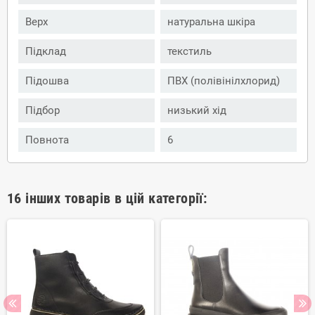
Верх
натуральна шкіра
Підклад
текстиль
Підошва
ПВХ (полівінілхлорид)
Підбор
низький хід
Повнота
6
16 інших товарів в цій категорії: