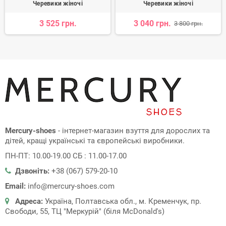
Черевики жіночі
Черевики жіночі
3 525 грн.
3 040 грн.
3 800 грн.
Mercury-shoes
- інтернет-магазин взуття для дорослих та
дітей, кращі українські та європейські виробники.
ПН-ПТ: 10.00-19.00 СБ : 11.00-17.00
Дзвоніть:
+38 (067) 579-20-10
Email:
info@mercury-shoes.com
Адреса:
Україна, Полтавська обл., м. Кременчук, пр.
Свободи, 55, ТЦ "Меркурій" (біля McDonald's)