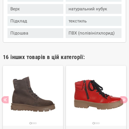
Верх
натуральний нубук
Підклад
текстиль
Підошва
ПВХ (полівінілхлорид)
16 інших товарів в цій категорії: