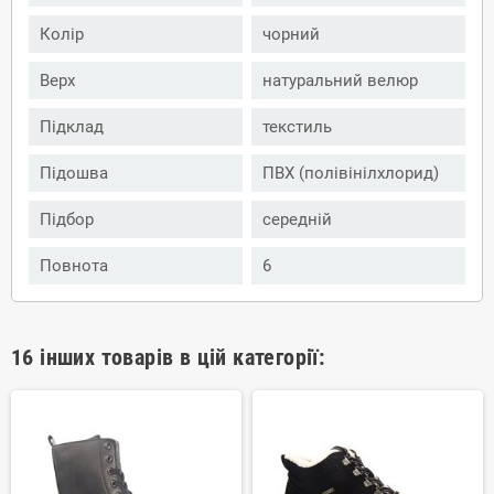
Колір
чорний
Верх
натуральний велюр
Підклад
текстиль
Підошва
ПВХ (полівінілхлорид)
Підбор
середній
Повнота
6
16 інших товарів в цій категорії: