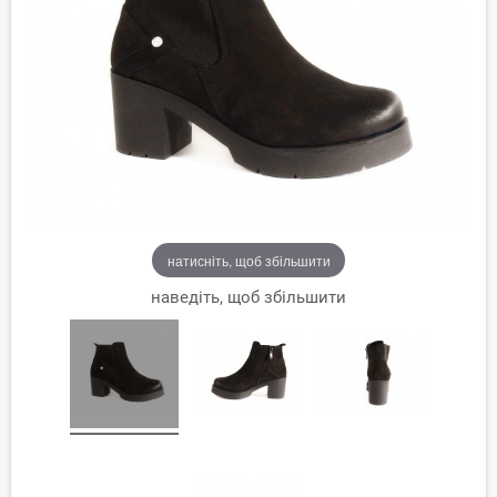
натисніть, щоб збільшити
наведіть, щоб збільшити