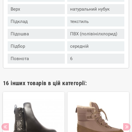
Верх
натуральний нубук
Підклад
текстиль
Підошва
ПВХ (полівінілхлорид)
Підбор
середній
Повнота
6
16 інших товарів в цій категорії: