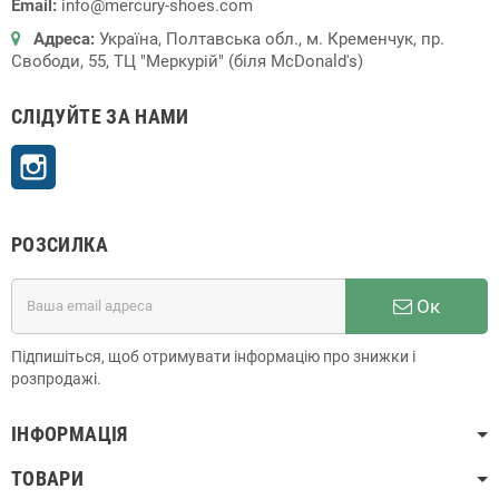
Email:
info@mercury-shoes.com
Адреса:
Україна, Полтавська обл., м. Кременчук, пр.
Свободи, 55, ТЦ "Меркурій" (біля McDonald's)
СЛІДУЙТЕ ЗА НАМИ
Instagram
РОЗСИЛКА
Ок
Підпишіться, щоб отримувати інформацію про знижки і
розпродажі.
ІНФОРМАЦІЯ
ТОВАРИ