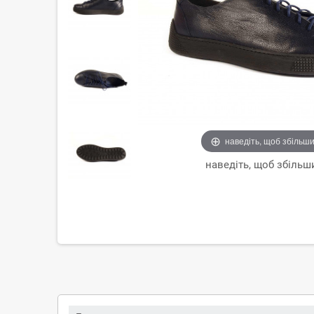
наведіть, щоб збільш
наведіть, щоб збільш