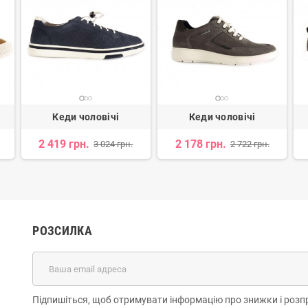
Кеди чоловічі
Кеди чоловічі
2 419 грн.
2 178 грн.
3 024 грн.
2 722 грн.
РОЗСИЛКА
Підпишіться, щоб отримувати інформацію про знижки і розп