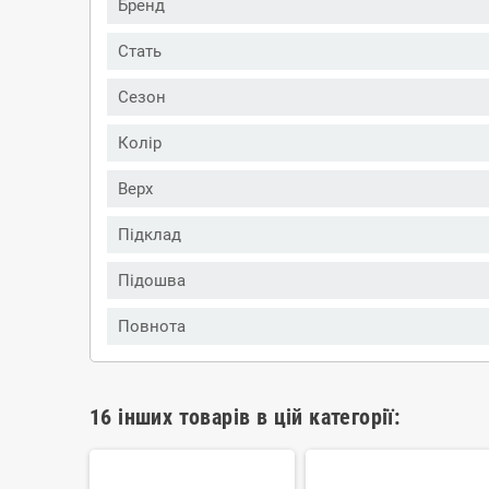
Бренд
Стать
Сезон
Колір
Верх
Підклад
Підошва
Повнота
16 інших товарів в цій категорії: