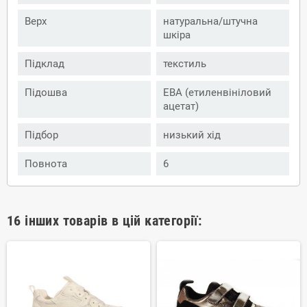
Верх
натуральна/штучна
шкіра
Підклад
текстиль
Підошва
ЕВА (етиленвініловий
ацетат)
Підбор
низький хід
Повнота
6
16 інших товарів в цій категорії: