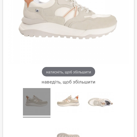
натисніть, щоб збільшити
наведіть, щоб збільшити