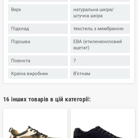
Верх
натуральна шкіра/
штучна шкіра
Підклад
текстиль з мембраною
Підошва
ЕВА (етиленвініловий
ацетат)
Повнота
7
Країна виробник
В’єтнам
16 інших товарів в цій категорії: