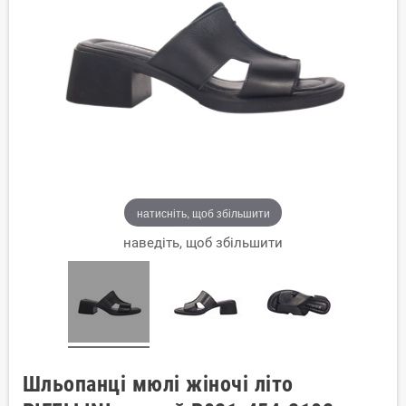
натисніть, щоб збільшити
наведіть, щоб збільшити
Шльопанці мюлі жіночі літо