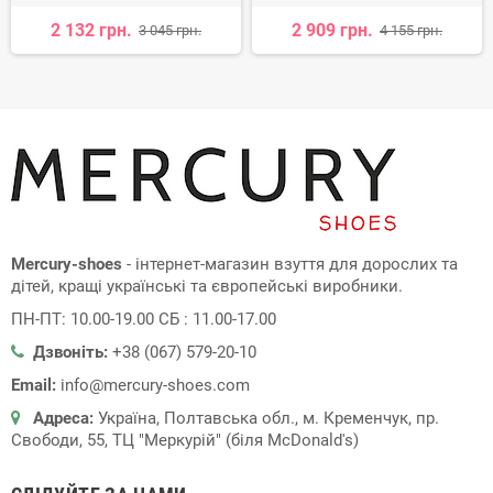
2 132 грн.
2 909 грн.
3 045 грн.
4 155 грн.
Mercury-shoes
- інтернет-магазин взуття для дорослих та
дітей, кращі українські та європейські виробники.
ПН-ПТ: 10.00-19.00 СБ : 11.00-17.00
Дзвоніть:
+38 (067) 579-20-10
Email:
info@mercury-shoes.com
Адреса:
Україна, Полтавська обл., м. Кременчук, пр.
Свободи, 55, ТЦ "Меркурій" (біля McDonald's)