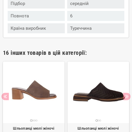
Підбор
середній
Повнота
6
Країна виробник
Туреччина
16 інших товарів в цій категорії:
Шльопанці мюлі жіночі
Шльопанці мюлі жіночі