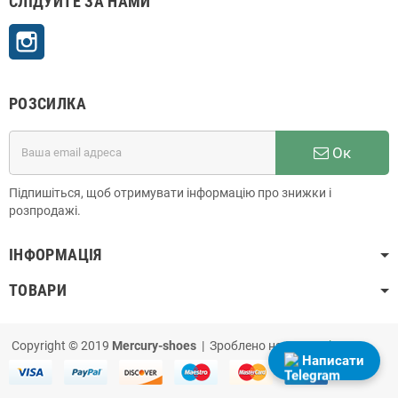
СЛІДУЙТЕ ЗА НАМИ
Instagram
РОЗСИЛКА
Ок
Підпишіться, щоб отримувати інформацію про знижки і
розпродажі.
ІНФОРМАЦІЯ
ТОВАРИ
Copyright © 2019
Mercury-shoes
| Зроблено на
PrestaShop
Написати