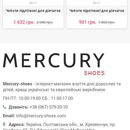
Чоботи підліткові для дівчаток
Чоботи підліткові для дівчаток
1 632 грн.
901 грн.
2 040 грн.
1 802 грн.
Mercury-shoes
- інтернет-магазин взуття для дорослих та
дітей, кращі українські та європейські виробники.
ПН-ПТ: 10.00-19.00 СБ : 11.00-17.00
Дзвоніть:
+38 (067) 579-20-10
Email:
info@mercury-shoes.com
Адреса:
Україна, Полтавська обл., м. Кременчук, пр.