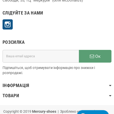
Свободи, 55, ТЦ "Меркурій" (біля McDonald's)
СЛІДУЙТЕ ЗА НАМИ
Instagram
РОЗСИЛКА
Ок
Підпишіться, щоб отримувати інформацію про знижки і
розпродажі.
ІНФОРМАЦІЯ
ТОВАРИ
Copyright © 2019
Mercury-shoes
| Зроблено на
PrestaShop