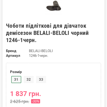
Чоботи підліткові для дівчаток
демісезон BELALI-BELOLI чорний
1246-1черн.
Бренд
BELALI-BELOLI
Артикул
1246-1черн.
Розмір
31
32
33
1 837 грн.
2 625 грн.
-30%