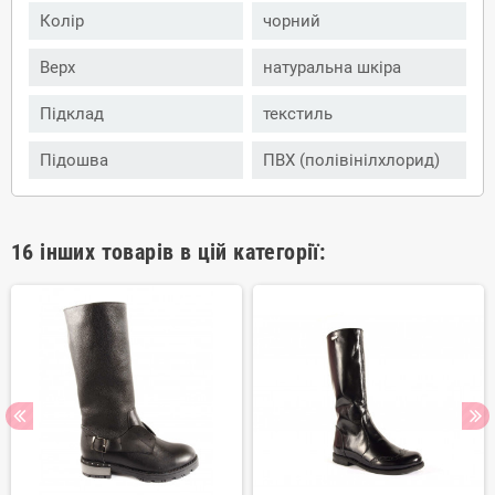
Колір
чорний
Верх
натуральна шкіра
Підклад
текстиль
Підошва
ПВХ (полівінілхлорид)
16 інших товарів в цій категорії: