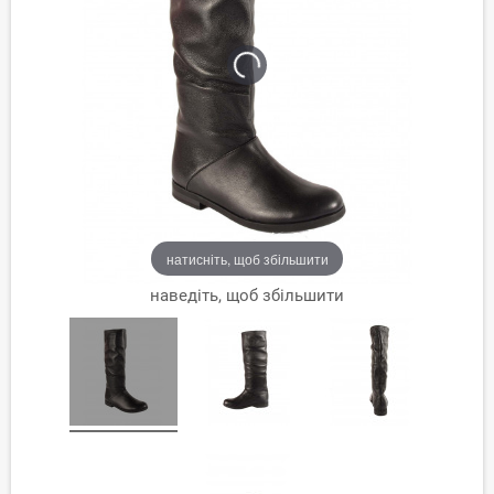
натисніть, щоб збільшити
наведіть, щоб збільшити