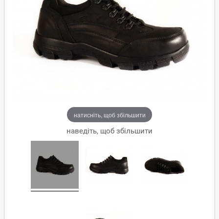
натисніть, щоб збільшити
наведіть, щоб збільшити