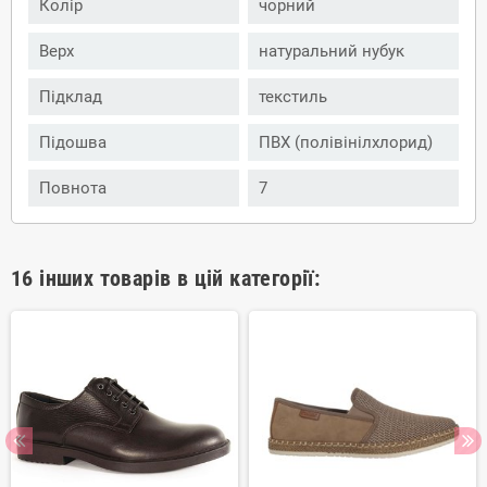
Колір
чорний
Верх
натуральний нубук
Підклад
текстиль
Підошва
ПВХ (полівінілхлорид)
Повнота
7
16 інших товарів в цій категорії: