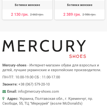
Ботинки женские
Ботинки женские
2 130 грн.
2 389 грн.
2 663 грн.
2 986 грн.
Mercury-shoes
- Интернет-магазин обуви для взрослых и
детей, лучшие украинские и європейские производители.
ПН-ПТ: 10.00-19.00 СБ : 11.00-17.00
Звоните:
+38 (067) 579-20-10
Email:
info@mercury-shoes.com
Адрес:
Украина, Полтавская обл., г. Кременчуг, пр.
Свободи, 55, ТЦ "Меркурий" (возле McDonald's)