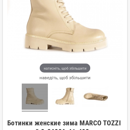
натисніть, щоб збільшити
наведіть, щоб збільшити
Ботинки женские зима MARCO TOZZI