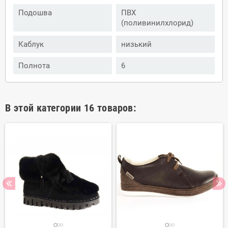
Подошва
ПВХ
(поливинилхлорид)
Каблук
низький
Полнота
6
В этой категории 16 товаров: