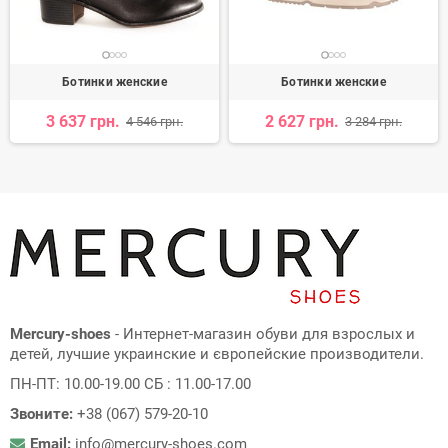
Ботинки женские
Ботинки женские
3 637 грн.
2 627 грн.
4 546 грн.
3 284 грн.
Mercury-shoes
- Интернет-магазин обуви для взрослых и
детей, лучшие украинские и європейские производители.
ПН-ПТ: 10.00-19.00 СБ : 11.00-17.00
Звоните:
+38 (067) 579-20-10
Email:
info@mercury-shoes.com