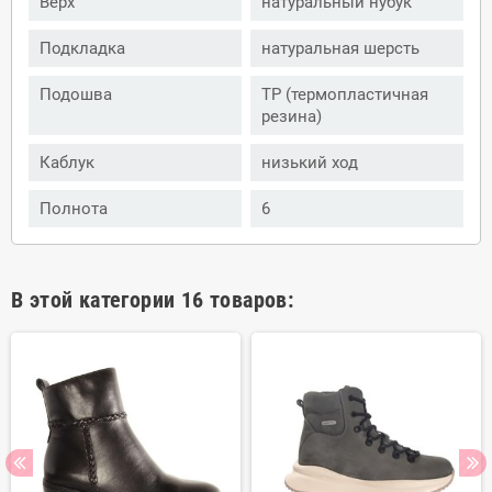
Верх
натуральный нубук
Подкладка
натуральная шерсть
Подошва
ТР (термопластичная
резина)
Каблук
низький ход
Полнота
6
В этой категории 16 товаров: