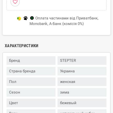
favorite_border
Оплата частинами від Приватбанк,
Monobank, А-Банк (комісія 0%)
ХАРАКТЕРИСТИКИ
Бренд
STEPTER
Страна бренда
Украина
Пол
женская
Сезон
зима
Цвет
бежевый