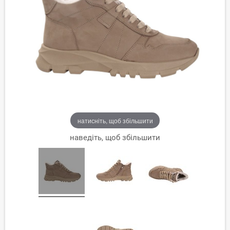
натисніть, щоб збільшити
наведіть, щоб збільшити