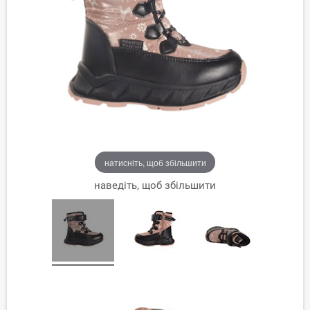
натисніть, щоб збільшити
наведіть, щоб збільшити