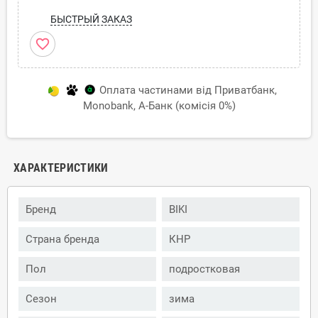
БЫСТРЫЙ ЗАКАЗ
favorite_border
Оплата частинами від Приватбанк,
Monobank, А-Банк (комісія 0%)
ХАРАКТЕРИСТИКИ
Бренд
BIKI
Страна бренда
КНР
Пол
подростковая
Сезон
зима