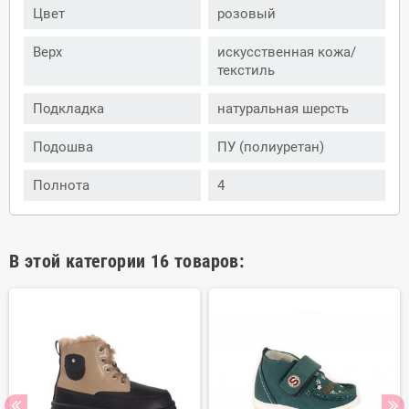
Цвет
розовый
Верх
искусственная кожа/
текстиль
Подкладка
натуральная шерсть
Подошва
ПУ (полиуретан)
Полнота
4
В этой категории 16 товаров: