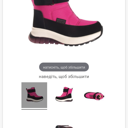
натисніть, щоб збільшити
наведіть, щоб збільшити