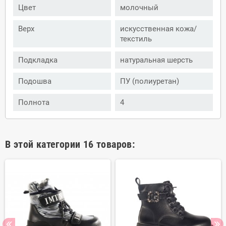
Цвет
молочный
Верх
искусственная кожа/
текстиль
Подкладка
натуральная шерсть
Подошва
ПУ (полиуретан)
Полнота
4
В этой категории 16 товаров: