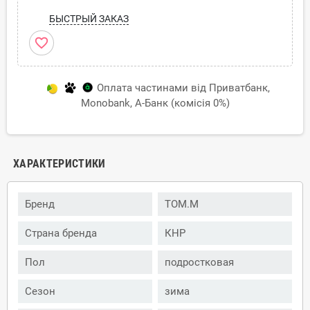
БЫСТРЫЙ ЗАКАЗ
favorite_border
Оплата частинами від Приватбанк,
Monobank, А-Банк (комісія 0%)
ХАРАКТЕРИСТИКИ
Бренд
TOM.M
Страна бренда
КНР
Пол
подростковая
Сезон
зима