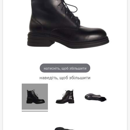
натисніть, щоб збільшити
наведіть, щоб збільшити