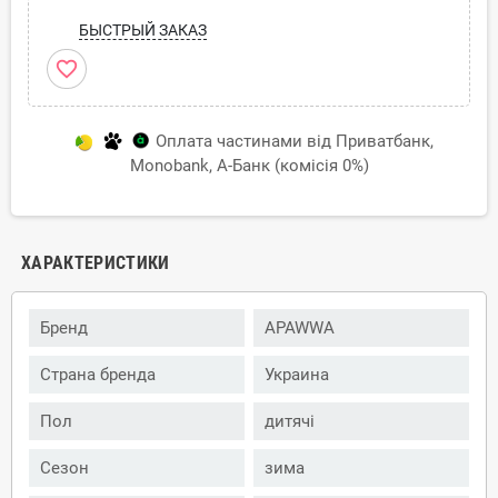
БЫСТРЫЙ ЗАКАЗ
favorite_border
Оплата частинами від Приватбанк,
Monobank, А-Банк (комісія 0%)
ХАРАКТЕРИСТИКИ
Бренд
APAWWA
Страна бренда
Украина
Пол
дитячі
Сезон
зима