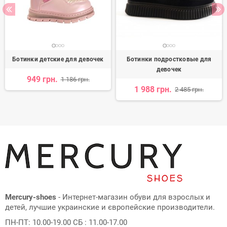
Ботинки детские для девочек
Ботинки подростковые для
девочек
949 грн.
1 186 грн.
1 988 грн.
2 485 грн.
Mercury-shoes
- Интернет-магазин обуви для взрослых и
детей, лучшие украинские и європейские производители.
ПН-ПТ: 10.00-19.00 СБ : 11.00-17.00