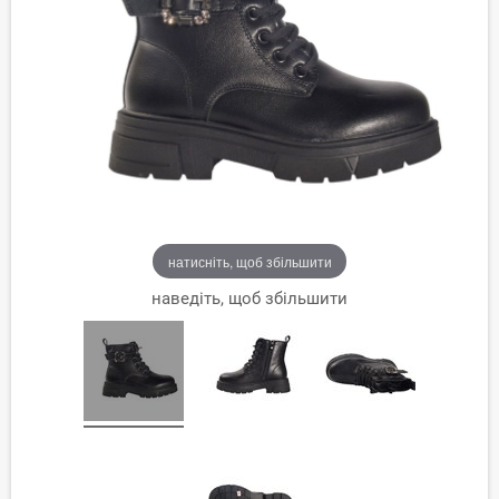
натисніть, щоб збільшити
наведіть, щоб збільшити