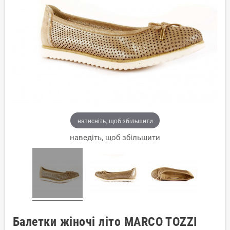
натисніть, щоб збільшити
наведіть, щоб збільшити
Балетки жіночі літо MARCO TOZZI