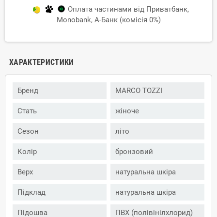
Оплата частинами від Приватбанк,
Monobank, А-Банк (комісія 0%)
ХАРАКТЕРИСТИКИ
Бренд
MARCO TOZZI
Стать
жіноче
Сезон
літо
Колір
бронзовий
Верх
натуральна шкіра
Підклад
натуральна шкіра
Підошва
ПВХ (полівінілхлорид)