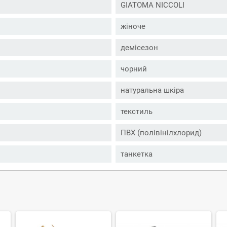
GIATOMA NICCOLI
жіноче
демісезон
чорний
натуральна шкіра
текстиль
ПВХ (полівінілхлорид)
танкетка