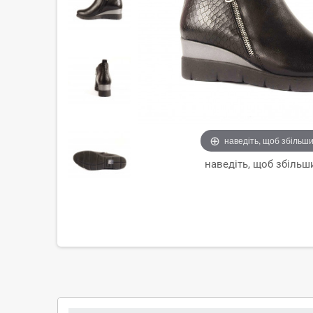
наведіть, щоб збільш
наведіть, щоб збільш