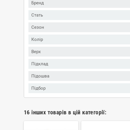
Бренд
Стать
Сезон
Колір
Верх
Підклад
Підошва
Підбор
16 інших товарів в цій категорії: