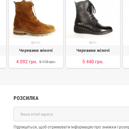
Черевики жіночі
Черевики жіночі
4 092 грн.
5 440 грн.
5 115 грн.
РОЗСИЛКА
Підпишіться, щоб отримувати інформацію про знижки і розп