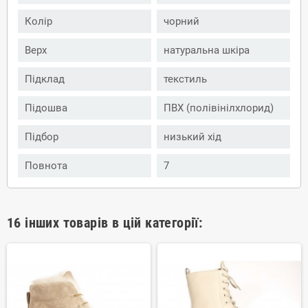
Колір
чорний
Верх
натуральна шкіра
Підклад
текстиль
Підошва
ПВХ (полівінілхлорид)
Підбор
низький хід
Повнота
7
16 інших товарів в цій категорії: