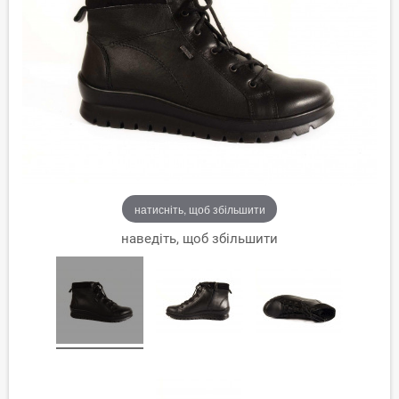
натисніть, щоб збільшити
наведіть, щоб збільшити