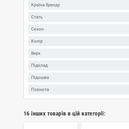
Країна бренду
Стать
Сезон
Колір
Верх
Підклад
Підошва
Повнота
16 інших товарів в цій категорії: