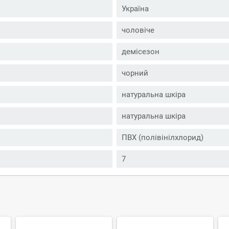
Україна
чоловіче
демісезон
чорний
натуральна шкіра
натуральна шкіра
ПВХ (полівінілхлорид)
7