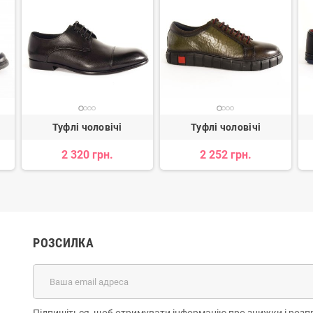
Туфлі чоловічі
Туфлі чоловічі
2 320 грн.
2 252 грн.
РОЗСИЛКА