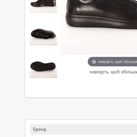
наведіть, щоб збільш
наведіть, щоб збільш
Бренд