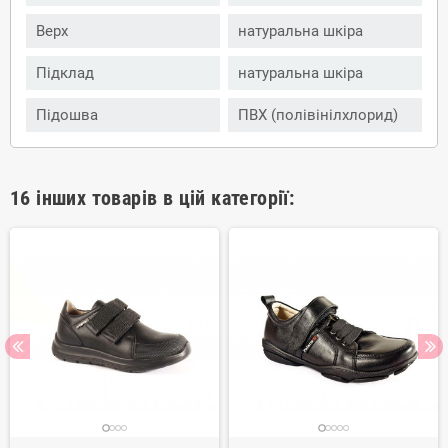
Верх
натуральна шкіра
Підклад
натуральна шкіра
Підошва
ПВХ (полівінілхлорид)
16 інших товарів в цій категорії: