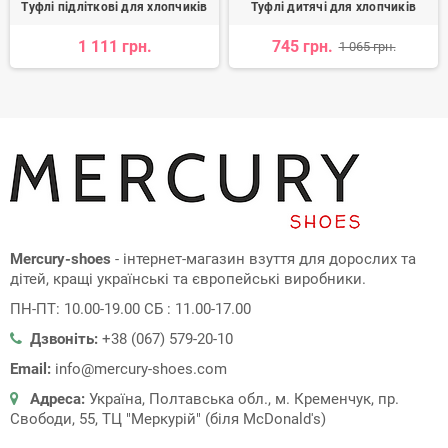
Туфлі підліткові для хлопчиків
Туфлі дитячі для хлопчиків
1 111 грн.
745 грн.
1 065 грн.
Mercury-shoes
- інтернет-магазин взуття для дорослих та
дітей, кращі українські та європейські виробники.
ПН-ПТ: 10.00-19.00 СБ : 11.00-17.00
Дзвоніть:
+38 (067) 579-20-10
Email:
info@mercury-shoes.com
Адреса:
Україна, Полтавська обл., м. Кременчук, пр.
Свободи, 55, ТЦ "Меркурій" (біля McDonald's)