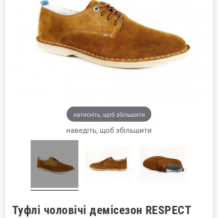
натисніть, щоб збільшити
наведіть, щоб збільшити
Туфлі чоловічі демісезон RESPECT