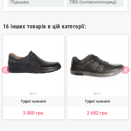
Підошва
ПВХ (полівінілхлорид)
16 інших товарів в цій категорії:
Туфлі чоловічі
Туфлі чоловічі
3 000 грн.
2 682 грн.