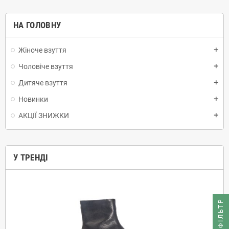
НА ГОЛОВНУ
Жіноче взуття
add
Чоловіче взуття
add
Дитяче взуття
add
Новинки
add
АКЦІЇ ЗНИЖКИ
add
У ТРЕНДІ
ФІЛЬТР