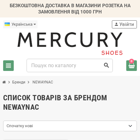
БЕЗКОШТОВНА ДОСТАВКА В МАГАЗИНИ РОЗЕТКА НА
ЗАМОВЛЕННЯ ВІД 1000 ГРН
Увійти
Українська
person
0
view_headline
search
chevron_right
chevron_right
Бренди
NEWAYNAC
СПИСОК ТОВАРІВ ЗА БРЕНДОМ
NEWAYNAC
Спочатку нові