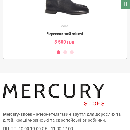
Черевики табі жіночі
3 500 грн.
Mercury-shoes
- інтернет-магазин взуття для дорослих та
дітей, кращі українські та європейські виробники.
ПН-ПТ: 10.00-19.00 СБ : 11.00-17.00